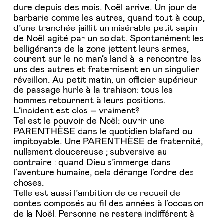
dure depuis des mois. Noël arrive. Un jour de
barbarie comme les autres, quand tout à coup,
d’une tranchée jaillit un misérable petit sapin
de Noël agité par un soldat. Spontanément les
belligérants de la zone jettent leurs armes,
courent sur le no man’s land à la rencontre les
uns des autres et fraternisent en un singulier
réveillon. Au petit matin, un officier supérieur
de passage hurle à la trahison: tous les
hommes retournent à leurs positions.
L’incident est clos – vraiment?
Tel est le pouvoir de Noël: ouvrir une
PARENTHÈSE dans le quotidien blafard ou
impitoyable. Une PARENTHÈSE de fraternité,
nullement doucereuse ; subversive au
contraire : quand Dieu s’immerge dans
l’aventure humaine, cela dérange l’ordre des
choses.
Telle est aussi l’ambition de ce recueil de
contes composés au fil des années à l’occasion
de la Noël. Personne ne restera indifférent à