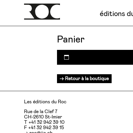
éditions d
Panier
Votre panier est actuelleme
Retour à la boutique
Les éditions du Roc
Rue de la Clef 7
CH-2610 St-Imier
T +41 32 942 39 10
F +41 32 942 39 15
roc@ijc.ch