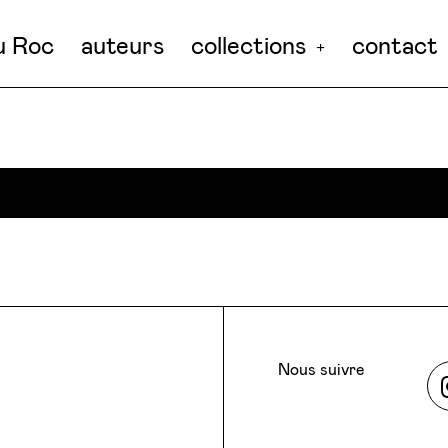
u Roc
auteurs
collections
contact
nt vide.
Nous suivre