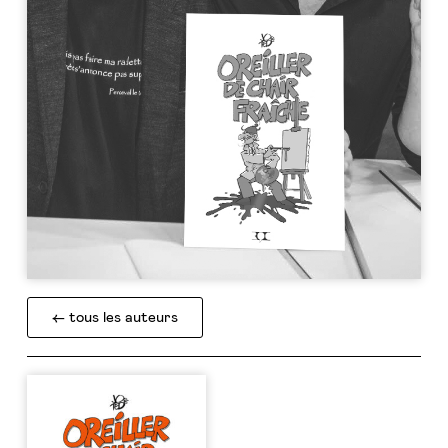
← tous les auteurs