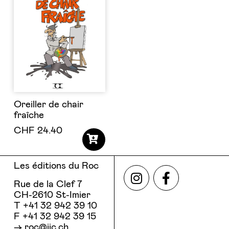
Oreiller de chair
fraîche
CHF
24.40
Les éditions du Roc
Rue de la Clef 7
CH-2610 St-Imier
T +41 32 942 39 10
F +41 32 942 39 15
roc@ijc.ch