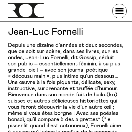
Jean-Luc Fornelli
Depuis une dizaine d’années et deux secondes,
que ce soit sur scène, dans ses livres, sur les
ondes, Jean-Luc Fornelli, dit Gossip, séduit
son public – essentiellement féminin, à sa plus
grande joie ! – avec son journal poétique
« décousu main », plus intime qu’un dessous…
Une œuvre à la fois piquante, délicate, sexy,
instructive, surprenante et truffée d’humour.
Bienvenue dans son monde fait de haiku(ku)
suisses et autres délicieuses historiettes qui
vous feront découvrir la vie d’un autre œil ;
même si vous êtes borgne ! Avec ses poésies
bonsaï, qu’il compare à des aigrettes* (*le
pissenlit quand il est cotonneux), Fornelli aime
à penser qu’il sème le parfum de la concorde